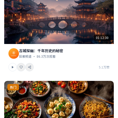
01:12:30
古城探幽：千年历史的秘密
探索频道 · 86.3万次观看
5.1万赞
热门