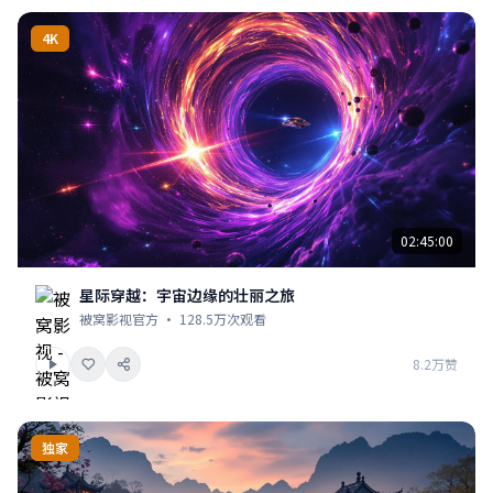
4K
02:45:00
星际穿越：宇宙边缘的壮丽之旅
被窝影视官方 · 128.5万次观看
8.2万赞
独家