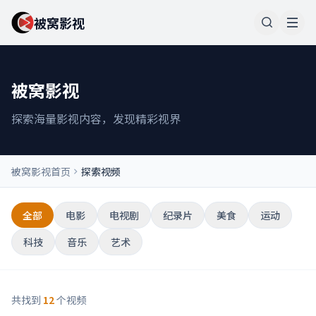
被窝影视
被窝影视
探索海量影视内容，发现精彩视界
被窝影视首页
探索视频
全部
电影
电视剧
纪录片
美食
运动
科技
音乐
艺术
共找到
12
个视频