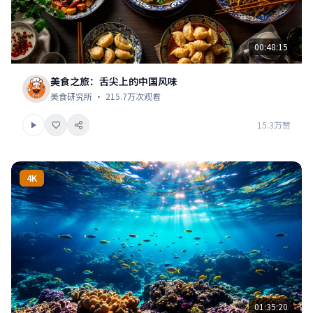
00:48:15
美食之旅：舌尖上的中国风味
美食研究所 · 215.7万次观看
15.3万赞
4K
01:35:20