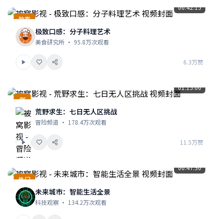
00:42:15
独家
极致口感：分子料理艺术
美食研究所 · 95.8万次观看
6.3万赞
01:15:00
4K
荒野求生：七日无人区挑战
冒险频道 · 178.4万次观看
11.5万赞
00:47:30
热门
未来城市：智能生活全景
科技观察 · 134.2万次观看