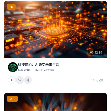
4K
00:52:30
科技前沿：AI改变未来生活
科技观察 · 168.9万次观看
10.5万赞
热门