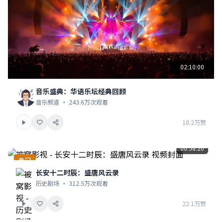
02:10:00
音乐盛典：华语乐坛经典回顾
音乐频道 · 243.6万次观看
18.2万赞
00:58:20
热门
长安十二时辰：盛唐风云录
历史剧场 · 312.5万次观看
22.1万赞