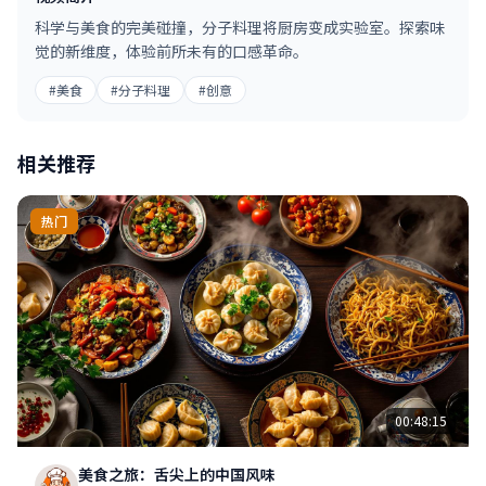
科学与美食的完美碰撞，分子料理将厨房变成实验室。探索味
觉的新维度，体验前所未有的口感革命。
#美食
#分子料理
#创意
相关推荐
热门
00:48:15
美食之旅：舌尖上的中国风味