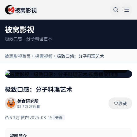
被窝影视
被窝影视
极致口感：分子料理艺术
被窝影视首页
探索视频
极致口感：分子料理艺术
00:42:15
极致口感：分子料理艺术
美食研究所
收藏
95.8万 次观看
6.3万 赞
2025-03-15
美食
视频简介